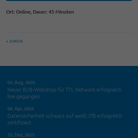
Ort: Online, Dauer: 45 Minuten
ZURÜCK
03. Aug, 2026
Neuer B2B-Webshop für TTL Network erfolgreich
live gegangen
08. Apr, 2026
Datensicherheit schwarz auf weiß: ITB erfolgreich
zertifiziert
15. Dez, 2025