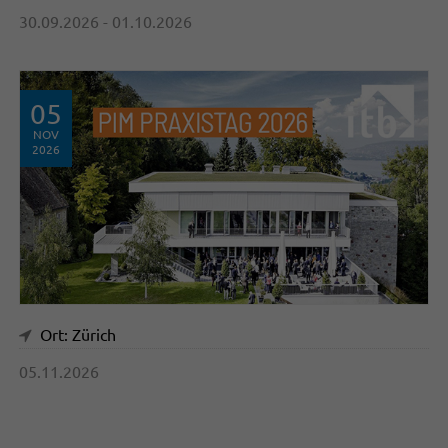
30.09.2026 - 01.10.2026
05
NOV
2026
Ort: Zürich
05.11.2026