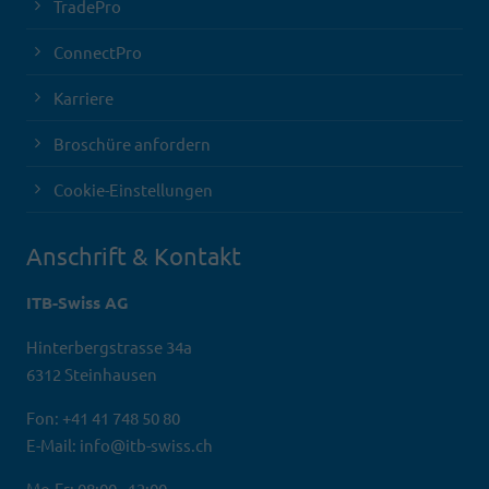
TradePro
ConnectPro
Karriere
Broschüre anfordern
Cookie-Einstellungen
Anschrift & Kontakt
ITB-Swiss AG
Hinterbergstrasse 34a
6312 Steinhausen
Fon: +41 41 748 50 80
E-Mail: info@itb-swiss.ch
Mo-Fr: 08:00 - 12:00