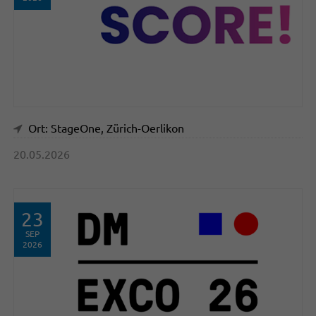
Ort: StageOne, Zürich-Oerlikon
20.05.2026
23
SEP
2026