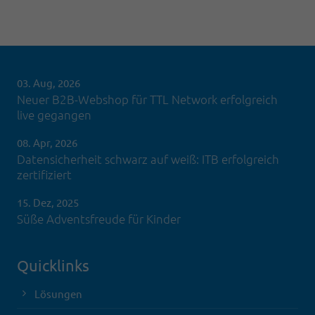
03. Aug, 2026
Neuer B2B-Webshop für TTL Network erfolgreich
live gegangen
08. Apr, 2026
Datensicherheit schwarz auf weiß: ITB erfolgreich
zertifiziert
15. Dez, 2025
Süße Adventsfreude für Kinder
Quicklinks
Lösungen