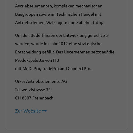
Antriebselementen, komplexen mechanischen
Baugruppen sowie im Technischen Handel mit
Antriebsriemen, Wälzlagern und Zubehör tätig.
Um den Bedürfnissen der Entwicklung gerecht zu
werden, wurde im Jahr 2012 eine strategische
Entscheidung gefällt. Das Unternehmen setzt auf die
Produktpalette von ITB
mit MeDaPro, TradePro und ConnectPro.
Uiker Antriebselemente AG
Schwerzistrasse 32
CH-8807 Freienbach
Zur Website