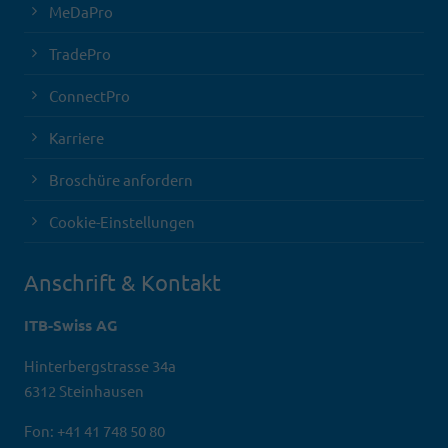
MeDaPro
TradePro
ConnectPro
Karriere
Broschüre anfordern
Cookie-Einstellungen
Anschrift & Kontakt
ITB-Swiss AG
Hinterbergstrasse 34a
6312 Steinhausen
Fon: +41 41 748 50 80