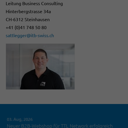
Leitung Business Consulting
Hinterbergstrasse 34a
CH-6312 Steinhausen
+41 (0)41 748 50 80
sattlegger@itb-swiss.ch
03. Aug, 2026
Neuer B2B-Webshop für TTL Network erfolgreich