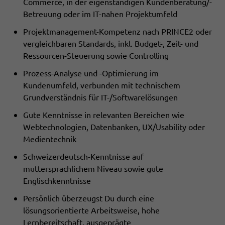
Commerce, in der eigenständigen Kundenberatung/-
Betreuung oder im IT-nahen Projektumfeld
Projektmanagement-Kompetenz nach PRINCE2 oder
vergleichbaren Standards, inkl. Budget-, Zeit- und
Ressourcen-Steuerung sowie Controlling
Prozess-Analyse und -Optimierung im
Kundenumfeld, verbunden mit technischem
Grundverständnis für IT-/Softwarelösungen
Gute Kenntnisse in relevanten Bereichen wie
Webtechnologien, Datenbanken, UX/Usability oder
Medientechnik
Schweizerdeutsch-Kenntnisse auf
muttersprachlichem Niveau sowie gute
Englischkenntnisse
Persönlich überzeugst Du durch eine
lösungsorientierte Arbeitsweise, hohe
Lernbereitschaft, ausgeprägte