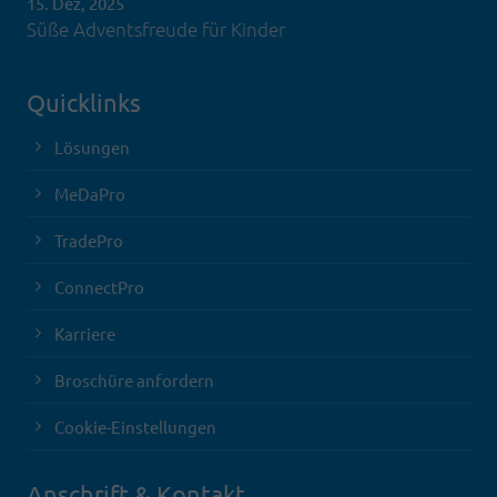
15. Dez, 2025
Süße Adventsfreude für Kinder
Quicklinks
Lösungen
MeDaPro
TradePro
ConnectPro
Karriere
Broschüre anfordern
Cookie-Einstellungen
Anschrift & Kontakt