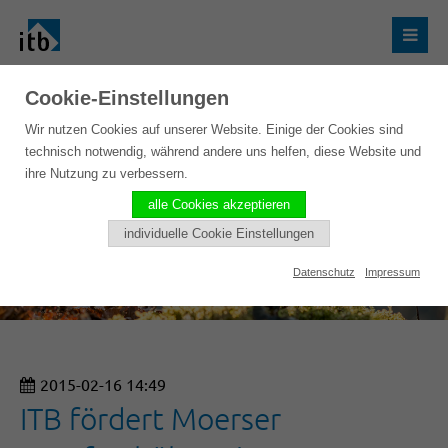
Cookie-Einstellungen
Wir nutzen Cookies auf unserer Website. Einige der Cookies sind
technisch notwendig, während andere uns helfen, diese Website und
ihre Nutzung zu verbessern.
alle Cookies akzeptieren
individuelle Cookie Einstellungen
Datenschutz
Impressum
2015-02-16 14:49
ITB fördert Moerser