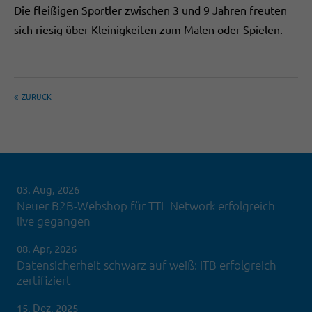
Die fleißigen Sportler zwischen 3 und 9 Jahren freuten
sich riesig über Kleinigkeiten zum Malen oder Spielen.
ZURÜCK
03. Aug, 2026
Neuer B2B-Webshop für TTL Network erfolgreich
live gegangen
08. Apr, 2026
Datensicherheit schwarz auf weiß: ITB erfolgreich
zertifiziert
15. Dez, 2025