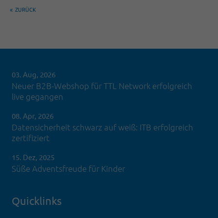
ZURÜCK
03. Aug, 2026
Neuer B2B-Webshop für TTL Network erfolgreich
live gegangen
08. Apr, 2026
Datensicherheit schwarz auf weiß: ITB erfolgreich
zertifiziert
15. Dez, 2025
Süße Adventsfreude für Kinder
Quicklinks