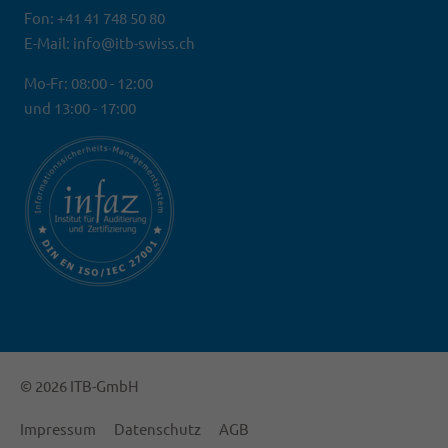
Fon: +41 41 748 50 80
E-Mail: info@itb-swiss.ch
Mo-Fr: 08:00 - 12:00
und 13:00 - 17:00
© 2026 ITB-GmbH
Impressum
Datenschutz
AGB