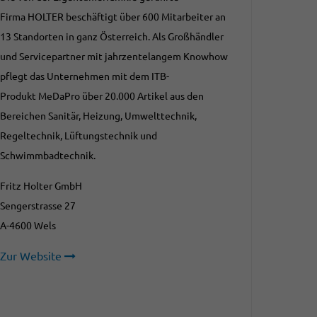
Firma HOLTER beschäftigt über 600 Mitarbeiter an
13 Standorten in ganz Österreich. Als Großhändler
und Servicepartner mit jahrzentelangem Knowhow
pflegt das Unternehmen mit dem ITB-
Produkt MeDaPro über 20.000 Artikel aus den
Bereichen Sanitär, Heizung, Umwelttechnik,
Regeltechnik, Lüftungstechnik und
Schwimmbadtechnik.
Fritz Holter GmbH
Sengerstrasse 27
A-4600 Wels
Zur Website