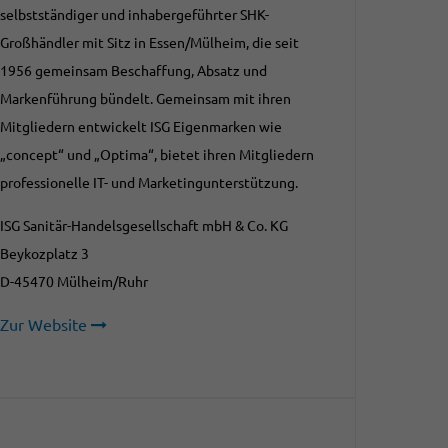
selbstständiger und inhabergeführter SHK-
Großhändler mit Sitz in Essen/Mülheim, die seit
1956 gemeinsam Beschaffung, Absatz und
Markenführung bündelt. Gemeinsam mit ihren
Mitgliedern entwickelt ISG Eigenmarken wie
„concept“ und „Optima“, bietet ihren Mitgliedern
professionelle IT- und Marketingunterstützung.
ISG Sanitär-Handelsgesellschaft mbH & Co. KG
Beykozplatz 3
D-45470 Mülheim/Ruhr
Zur Website