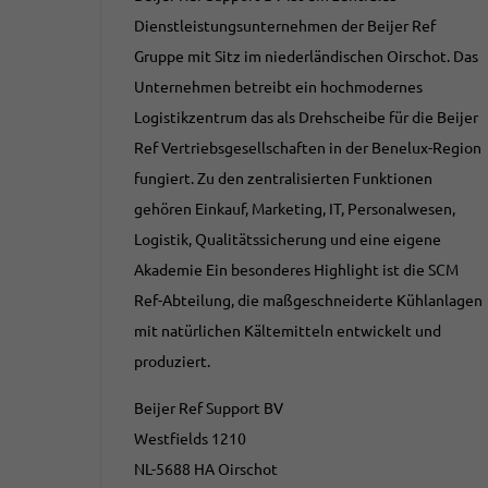
Dienstleistungsunternehmen der Beijer Ref
Gruppe mit Sitz im niederländischen Oirschot. Das
Unternehmen betreibt ein hochmodernes
Logistikzentrum das als Drehscheibe für die Beijer
Ref Vertriebsgesellschaften in der Benelux-Region
fungiert. Zu den zentralisierten Funktionen
gehören Einkauf, Marketing, IT, Personalwesen,
Logistik, Qualitätssicherung und eine eigene
Akademie Ein besonderes Highlight ist die SCM
Ref-Abteilung, die maßgeschneiderte Kühlanlagen
mit natürlichen Kältemitteln entwickelt und
produziert.
Beijer Ref Support BV
Westfields 1210
NL-5688 HA Oirschot