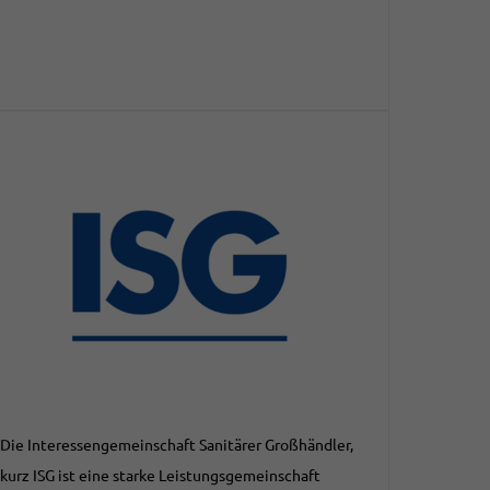
Die Interessengemeinschaft Sanitärer Großhändler,
kurz ISG ist eine starke Leistungsgemeinschaft