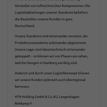
Hersteller von lufttechnischen Komponenten. Die
Logistikabteilungen unserer Standorte beliefern
die Baustellen unserer Kunden in ganz
Deutschland.
Unsere Standorte sind miteinander vernetzt, die
Produktionsstandorte aufeinander abgestimmt.
Unsere Lager sind datentechnisch miteinander
gekoppelt – so können wir von Plauen aus sehen,
welche Mengen in Hamburg vorrätig sind.
Dadurch und durch unser Logistikkonzept können
wir unsere Kunden jederzeit auch überregional
betreuen.
HTH Holding GmbH & Co. KG, Langenhagen
Rehkamp 9