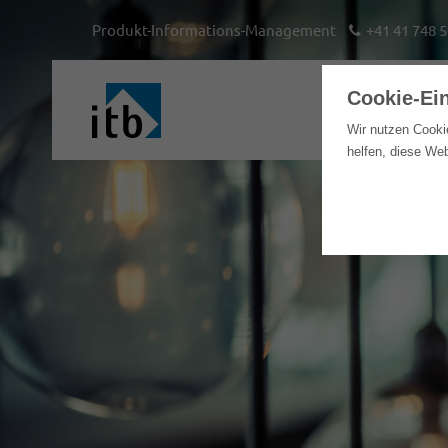
Produkt-Informations-Management
+41 41 748 5
Cookie-Ei
Hom
Wir nutzen Cooki
helfen, diese We