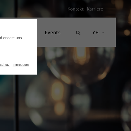
Kontakt
Karriere
Unternehmen
Events
CH
nd andere uns
schutz
Impressum