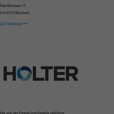
Fabrikstrasse 11
CH-4123 Allschwil
Zur Website
Die von der Eigentümerfamilie geführte