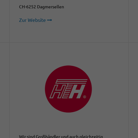
CH-6252 Dagmersellen
Zur Website
Wir sind Großhändler und auch gleichzeitig