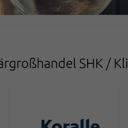
ärgroßhandel SHK / Kl