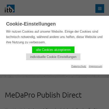
Cookie-Einstellungen
Wir nutzen Cookies auf unserer Website. Einige der Cookies sind
technisch notwendig, während andere uns helfen, diese Website und
ihre Nutzung zu verbessern.
alle Cookies akzeptieren
individuelle Cookie Einstellungen
Datenschutz
Impressum
MeDaPro Publish Direct