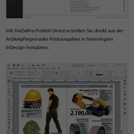
Mit MeDaPro Publish Direct erstellen Sie direkt aus der
Artikelpflegemaske Printausgaben in hinterlegten
InDesign-Templates.