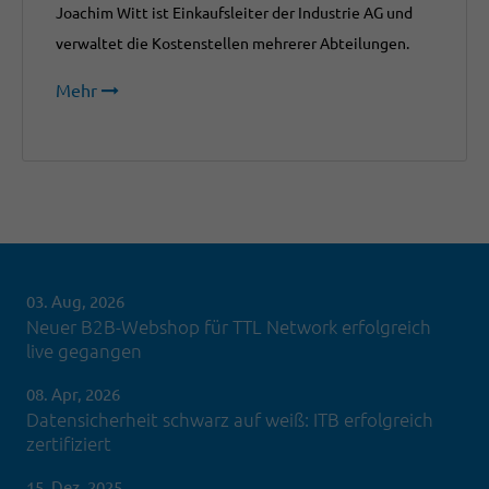
Joachim Witt ist Einkaufsleiter der Industrie AG und
verwaltet die Kostenstellen mehrerer Abteilungen.
Mehr
03. Aug, 2026
Neuer B2B-Webshop für TTL Network erfolgreich
live gegangen
08. Apr, 2026
Datensicherheit schwarz auf weiß: ITB erfolgreich
zertifiziert
15. Dez, 2025