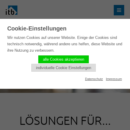
Cookie-Einstellungen
Wir nutzen Cookies auf unserer Website. Einige der Cookies sind
technisch notwendig, während andere uns helfen, diese Website und
ihre Nutzung zu verbessern.
alle Cookies akzeptieren
individuelle Cookie Einstellungen
Datenschutz
Impressum
LÖSUNGEN FÜR...