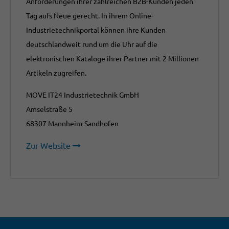
Anforderungen ihrer zahlreichen B2B-Kunden jeden
Tag aufs Neue gerecht. In ihrem Online-
Industrietechnikportal können ihre Kunden
deutschlandweit rund um die Uhr auf die
elektronischen Kataloge ihrer Partner mit 2 Millionen
Artikeln zugreifen.
MOVE IT24 Industrietechnik GmbH
Amselstraße 5
68307 Mannheim-Sandhofen
Zur Website