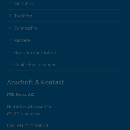
MeDaPro
TradePro
ConnectPro
Karriere
Broschüre anfordern
Cookie-Einstellungen
Anschrift & Kontakt
ITB-Swiss AG
Hinterbergstrasse 34a
6312 Steinhausen
Fon: +41 41 748 50 80