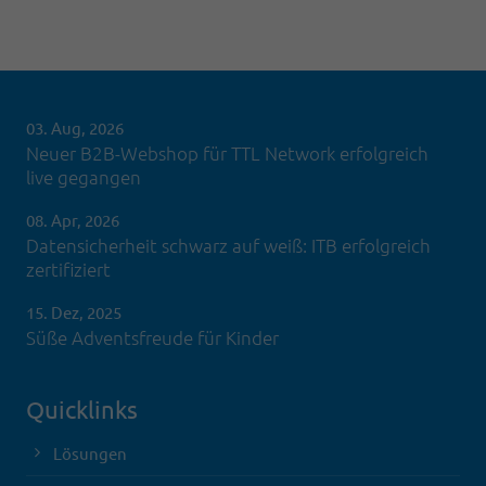
03. Aug, 2026
Neuer B2B-Webshop für TTL Network erfolgreich
live gegangen
08. Apr, 2026
Datensicherheit schwarz auf weiß: ITB erfolgreich
zertifiziert
15. Dez, 2025
Süße Adventsfreude für Kinder
Quicklinks
Lösungen