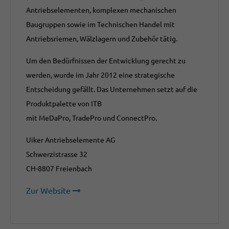
Antriebselementen, komplexen mechanischen
Baugruppen sowie im Technischen Handel mit
Antriebsriemen, Wälzlagern und Zubehör tätig.
Um den Bedürfnissen der Entwicklung gerecht zu
werden, wurde im Jahr 2012 eine strategische
Entscheidung gefällt. Das Unternehmen setzt auf die
Produktpalette von ITB
mit MeDaPro, TradePro und ConnectPro.
Uiker Antriebselemente AG
Schwerzistrasse 32
CH-8807 Freienbach
Zur Website