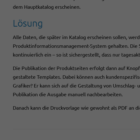
dem Hauptkatalog erscheinen.
Lösung
Alle Daten, die später im Katalog erscheinen sollen, wer
Produktinformationsmanagement-System gehalten. Die 
kontinuierlich ein – so ist sichergestellt, dass nur tages
Die Publikation der Produktseiten erfolgt dann auf Knop
gestaltete Templates. Dabei können auch kundenspezif
Grafiker? Er kann sich auf die Gestaltung von Umschlag-
Publikation die Ausgabe manuell nachbearbeiten.
Danach kann die Druckvorlage wie gewohnt als PDF an d