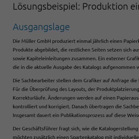
Lösungsbeispiel: Produktion ei
Ausgangslage
Die Müller GmbH produziert einmal jährlich einen Papierk
Produkte abgebildet, die restlichen Seiten setzen sich au
sowie Kapiteleinleitungen zusammen. Ein externer Grafi
die in die aktuelle Ausgabe des Katalogs aufgenommen w
Die Sachbearbeiter stellen dem Grafiker auf Anfrage die
Für die Überprüfung des Layouts, der Produktplatzierung
Korrekturläufe. Änderungen werden auf einen Papieraus
kontrolliert und korrigiert. Danach übertragen die Sachb
Insgesamt dauert ein Publikationsprozess auf diese Wei
Der Geschäftsführer fragt sich, wie die Katalogerstellung
möchten zusätzlich einen Spartenkatalog mit individuelle