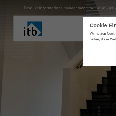
Produkt-Informations-Management
+41 41 748 5
Cookie-Ei
Hom
Wir nutzen Cooki
helfen, diese We