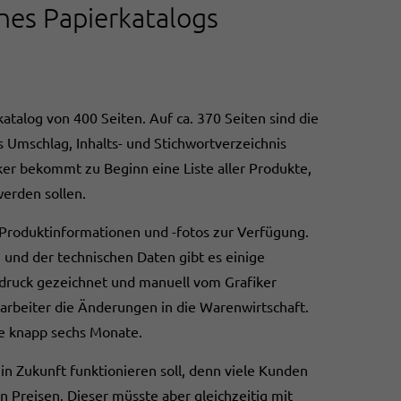
nes Papierkatalogs
atalog von 400 Seiten. Auf ca. 370 Seiten sind die
s Umschlag, Inhalts- und Stichwortverzeichnis
ker bekommt zu Beginn eine Liste aller Produkte,
erden sollen.
 Produktinformationen und -fotos zur Verfügung.
 und der technischen Daten gibt es einige
druck gezeichnet und manuell vom Grafiker
earbeiter die Änderungen in die Warenwirtschaft.
se knapp sechs Monate.
 in Zukunft funktionieren soll, denn viele Kunden
n Preisen. Dieser müsste aber gleichzeitig mit