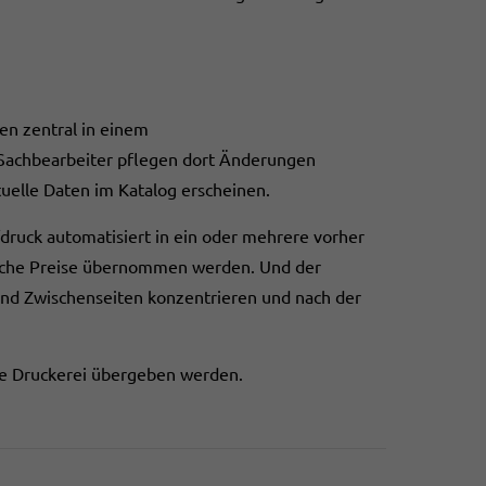
den zentral in einem
Sachbearbeiter pflegen dort Änderungen
aktuelle Daten im Katalog erscheinen.
fdruck automatisiert in ein oder mehrere vorher
ische Preise übernommen werden. Und der
 und Zwischenseiten konzentrieren und nach der
ie Druckerei übergeben werden.