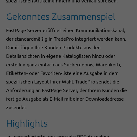
spezifischen Artikelnummern und Verkaufspreisen.
Gekonntes Zusammenspiel
FastPage Server eröffnet einen Kommunikationskanal,
der standardmäßig in TradePro integriert werden kann.
Damit fügen Ihre Kunden Produkte aus den
Detailansichten in eigene Kataloglisten hinzu oder
erstellen ganz einfach aus Suchergebnis, Warenkorb,
Etiketten- oder Favoriten-liste eine Ausgabe in dem
spezifischen Layout Ihrer Wahl. TradePro sendet die
Anforderung an FastPage Server, der Ihrem Kunden die
fertige Ausgabe als E-Mail mit einer Downloadadresse
zusendet.
Highlights
serverbasierte, performante PDF Ausgaben