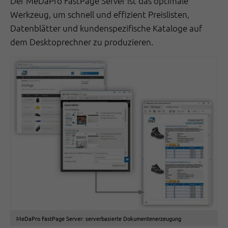
Der MeDaPro FastPage Server ist das optimale
Werkzeug, um schnell und effizient Preislisten,
Datenblätter und kundenspezifische Kataloge auf
dem Desktoprechner zu produzieren.
MeDaPro FastPage Server: serverbasierte Dokumentenerzeugung