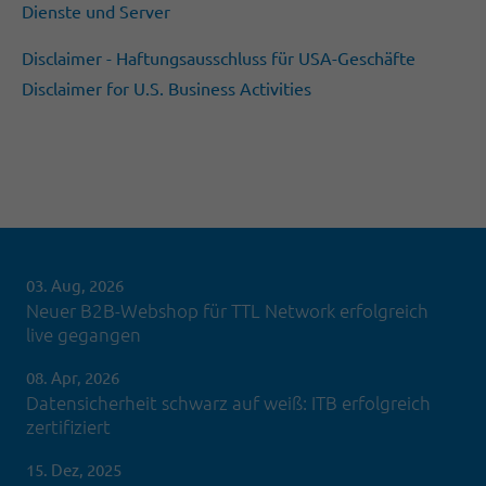
Dienste und Server
Disclaimer - Haftungsausschluss für USA-Geschäfte
Disclaimer for U.S. Business Activities
03. Aug, 2026
Neuer B2B-Webshop für TTL Network erfolgreich
live gegangen
08. Apr, 2026
Datensicherheit schwarz auf weiß: ITB erfolgreich
zertifiziert
15. Dez, 2025