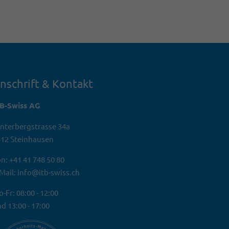
nschrift & Kontakt
TB-Swiss AG
nterbergstrasse 34a
12 Steinhausen
n: +41 41 748 50 80
Mail: info@itb-swiss.ch
-Fr: 08:00 - 12:00
d 13:00 - 17:00