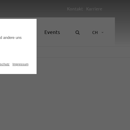
Kontakt
Karriere
Unternehmen
Events
CH
nd andere uns
schutz
Impressum